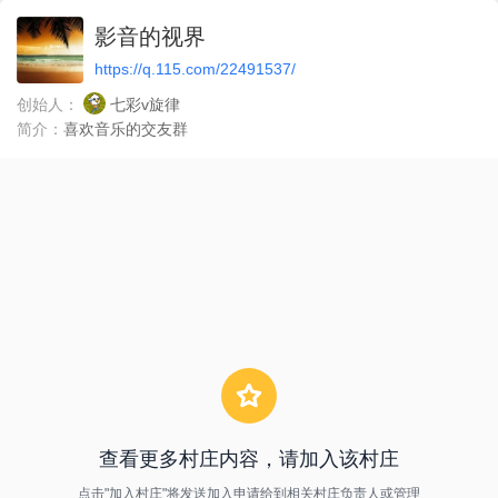
影音的视界
https://q.115.com/22491537/
创始人：
七彩v旋律
简介：
喜欢音乐的交友群
查看更多村庄内容，请加入该村庄
点击"加入村庄"将发送加入申请给到相关村庄负责人或管理