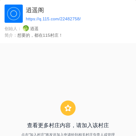
逍遥阁
https://q.115.com/22482758/
创始人：
逍遥
简介：
想要的，都在115村庄！
查看更多村庄内容，请加入该村庄
点击"加入村庄"将发送加入申请给到相关村庄负责人或管理