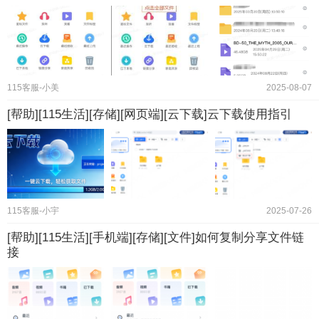
115客服-小美
2025-08-07
[帮助][115生活][存储][网页端][云下载]云下载使用指引
115客服-小宇
2025-07-26
[帮助][115生活][手机端][存储][文件]如何复制分享文件链
接