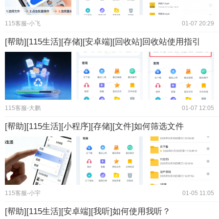
115客服-小飞
01-07 20:29
[帮助][115生活][存储][安卓端][回收站]回收站使用指引
115客服-大鹏
01-07 12:05
[帮助][115生活][小程序][存储][文件]如何筛选文件
115客服-小宇
01-05 11:05
[帮助][115生活][安卓端][我听]如何使用我听？