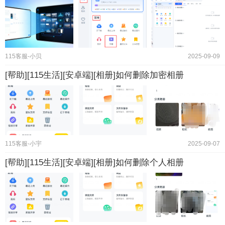
115客服-小贝
2025-09-09
[帮助][115生活][安卓端][相册]如何删除加密相册
115客服-小宇
2025-09-07
[帮助][115生活][安卓端][相册]如何删除个人相册