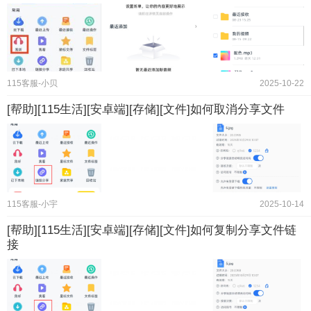
115客服-小贝
2025-10-22
[帮助][115生活][安卓端][存储][文件]如何取消分享文件
115客服-小宇
2025-10-14
[帮助][115生活][安卓端][存储][文件]如何复制分享文件链
接