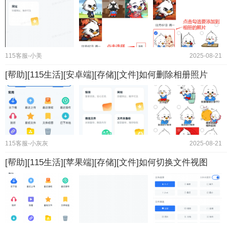
115客服-小美
2025-08-21
[帮助][115生活][安卓端][存储][文件]如何删除相册照片
115客服-小灰灰
2025-08-21
[帮助][115生活][苹果端][存储][文件]如何切换文件视图