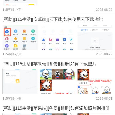
115客服-小宇
2025-08-22
[帮助][115生活][安卓端][云下载]如何使用云下载功能
115客服-小贝
2025-08-22
[帮助][115生活][苹果端][备份][相册]如何下载照片
115客服-小美
2025-08-21
[帮助][115生活][苹果端][备份][相册]如何添加照片到相册