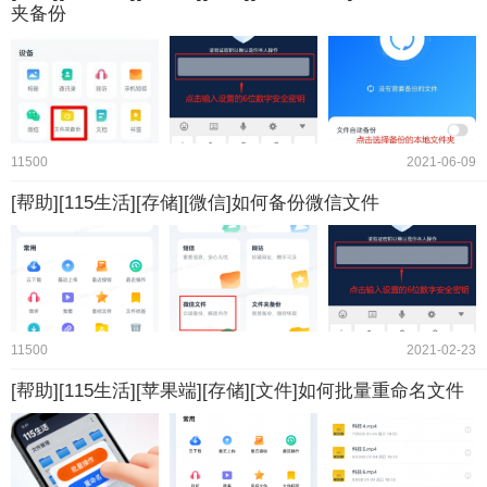
夹备份
11500
2021-06-09
[帮助][115生活][存储][微信]如何备份微信文件
11500
2021-02-23
[帮助][115生活][苹果端][存储][文件]如何批量重命名文件