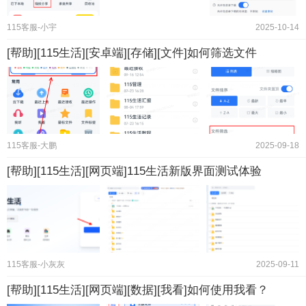
115客服-小宇
2025-10-14
[帮助][115生活][安卓端][存储][文件]如何筛选文件
115客服-大鹏
2025-09-18
[帮助][115生活][网页端]115生活新版界面测试体验
115客服-小灰灰
2025-09-11
[帮助][115生活][网页端][数据][我看]如何使用我看？