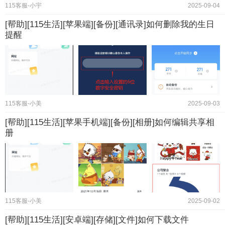
115客服-小宇
2025-09-04
[帮助][115生活][苹果端][备份][通讯录]如何删除我的生日
提醒
115客服-小美
2025-09-03
[帮助][115生活][苹果手机端][备份][相册]如何编辑共享相
册
115客服-小美
2025-09-02
[帮助][115生活][安卓端][存储][文件]如何下载文件