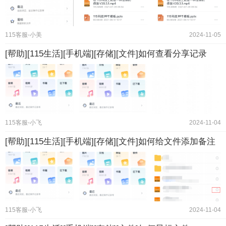
115客服-小美
2024-11-05
[帮助][115生活][手机端][存储][文件]如何查看分享记录
115客服-小飞
2024-11-04
[帮助][115生活][手机端][存储][文件]如何给文件添加备注
115客服-小飞
2024-11-04