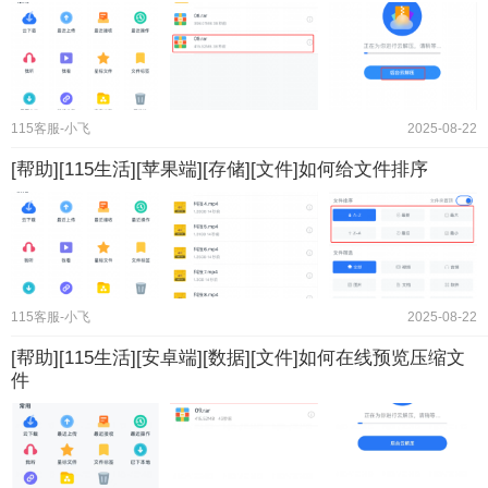
115客服-小飞
2025-08-22
[帮助][115生活][苹果端][存储][文件]如何给文件排序
115客服-小飞
2025-08-22
[帮助][115生活][安卓端][数据][文件]如何在线预览压缩文
件