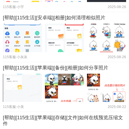
115客服-小宇
2025-08-26
[帮助][115生活][安卓端][相册]如何清理相似照片
115客服-小灰灰
2025-08-26
[帮助][115生活][苹果端][备份][相册]如何分享照片
115客服-小美
2025-08-22
[帮助][115生活][苹果端][存储][文件]如何在线预览压缩文
件