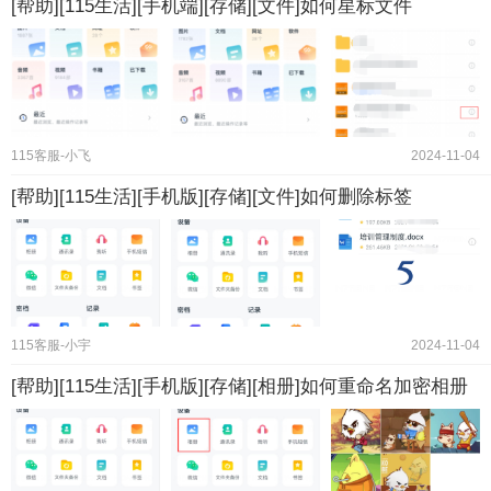
[帮助][115生活][手机端][存储][文件]如何星标文件
115客服-小飞
2024-11-04
[帮助][115生活][手机版][存储][文件]如何删除标签
115客服-小宇
2024-11-04
[帮助][115生活][手机版][存储][相册]如何重命名加密相册