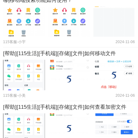
哪|移动端搜索功能如何使用？
115客服-小宇
2024-11-06
[帮助][115生活][手机端][存储][文件]如何移动文件
115客服-小美
2024-11-06
[帮助][115生活][手机端][存储][文件]如何查看加密文件