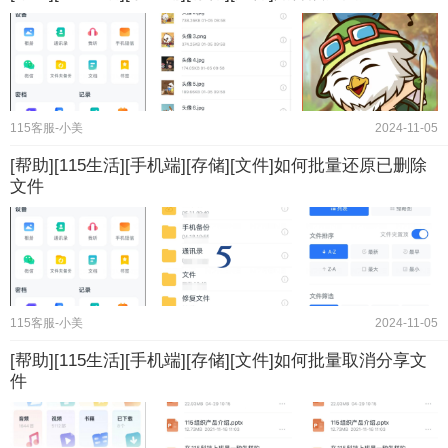
115客服-小美
2024-11-05
[帮助][115生活][手机端][存储][文件]如何批量还原已删除
文件
115客服-小美
2024-11-05
[帮助][115生活][手机端][存储][文件]如何批量取消分享文
件