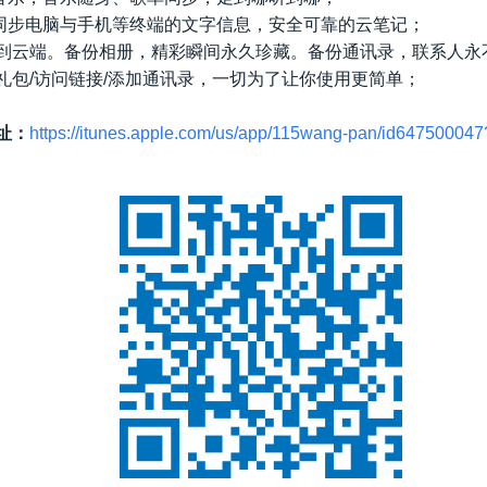
同步电脑与手机等终端的文字信息，安全可靠的云笔记；
到云端。备份相册，精彩瞬间永久珍藏。备份通讯录，联系人永
礼包/访问链接/添加通讯录，一切为了让你使用更简单；
地址：
https://itunes.apple.com/us/app/115wang-pan/id64750004