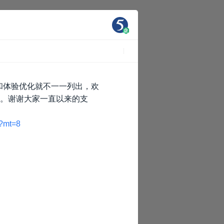
品细节和体验优化就不一一列出，欢
进。谢谢大家一直以来的支
！
7?mt=8