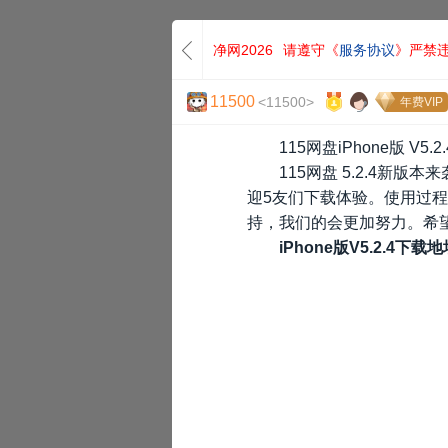
净网2026
请遵守《
服务协议
》严禁
11500
<11500>
年费VIP
115网盘iPhone版 V5.
115网盘 5.2.4新
迎5友们下载体验。使用过
持，我们的会更加努力。希望
iPhone版V5.2.4下载