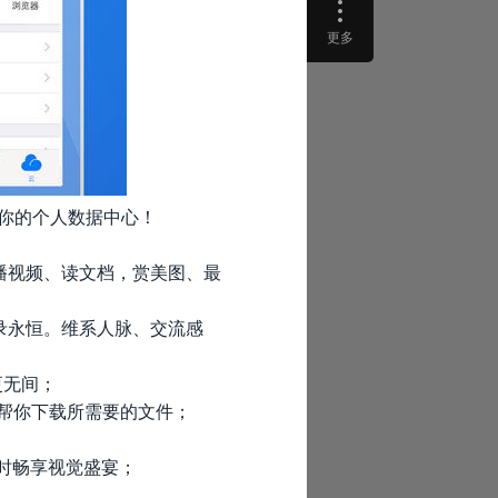
更多
，你的个人数据中心！
播视频、读文档，赏美图、最
录永恒。维系人脉、交流感
更无间；
帮你下载所需要的文件；
时畅享视觉盛宴；