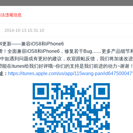
违法违规信息
2014-10-13 15:31:10
2.4更新——兼容iOS8和iPhone6
版本来袭！全面兼容iOS8和iPhone6，修复若干Bug……更多产
程中如遇到问题或有更好的建议，欢迎跟帖反馈，我们将加速改
能在itunes给我们好评哦~你们的支持是我们前进的动力~谢谢
地址：
https://itunes.apple.com/us/app/115wang-pan/id64750004