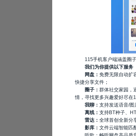
115手机客户端涵盖圈
我们为你提供以下服务
网盘：
免费无限自动扩
快捷分享文件；
圈子：
群体社交家园，
情，寻找更多兴趣爱好尽在1
我聊：
支持发送语音/图
离线：
支持BT种子、H
雷达：
全球首创全新分享
影库：
文件云端智能匹
听歌：畅听网盘高品质