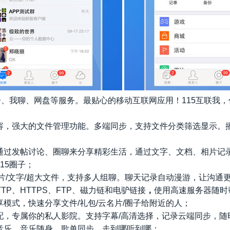
子、我聊、网盘等服务。最贴心的移动互联网应用！115互联我
容，强大的文件管理功能。多端同步，支持文件分类筛选显示。
通过发帖讨论、圈聊来分享精彩生活，通过文字、文档、相片记
15圈子；
片/文字/超大文件，支持多人组聊。聊天记录自动漫游，让沟通
TTP、HTTPS、FTP、磁力链和电驴链接
，
使用高速服务器随时
模式，快速分享文件/礼包/云名片/圈子给附近的人；
配，专属你的私人影院。支持字幕/高清选择，记录云端同步，随
音乐，音乐随身、歌单同步，走到哪听到哪；