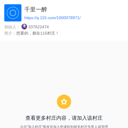
千里一醉
https://q.115.com/1000078971/
创始人：
337622474
简介：
想要的，都在115村庄！
查看更多村庄内容，请加入该村庄
点击"加入村庄"将发送加入申请给到相关村庄负责人或管理