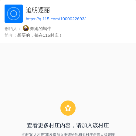
追明逐丽
https://q.115.com/1000022693/
创始人：
奔跑的蜗牛
简介：
想要的，都在115村庄！
查看更多村庄内容，请加入该村庄
点击"加入村庄"将发送加入申请给到相关村庄负责人或管理