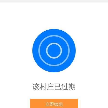
该村庄已过期
立即续期