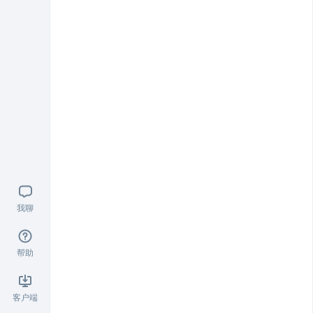
我聊
帮助
客户端