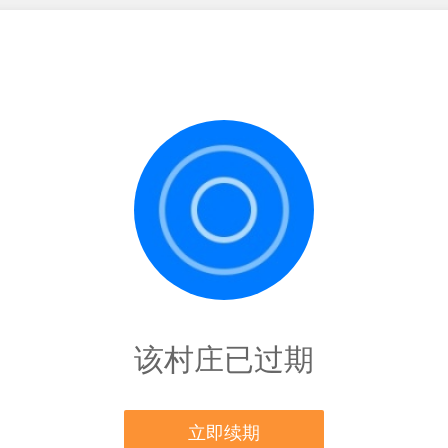
该村庄已过期
立即续期