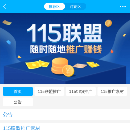
推荐区
讨论区
首页
115联盟推广
115组织推广
115推广素材
素材
素材
公告
公告
115联盟推广素材