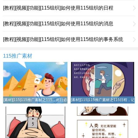
[教程][视频][功能][115组织]如何使用115组织的日程
[教程][视频][功能][115组织]如何使用115组织的消息
[教程][视频][功能][115组织]如何使用115组织的事务系统
115推广素材
[素材][115]115推广素材之115，出行必
[素材][115]115推广素材之115日程，记
备神器
录所见的真实配图