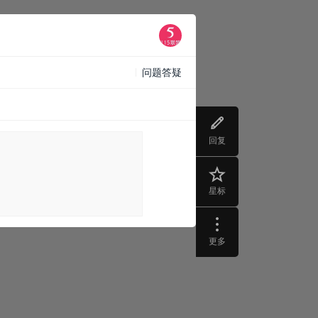
问题答疑
回复
星标
更多