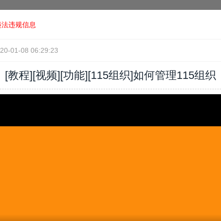
违法违规信息
20-01-08 06:29:23
[教程]
[视频][功能]
[115组织]如何管理115组织