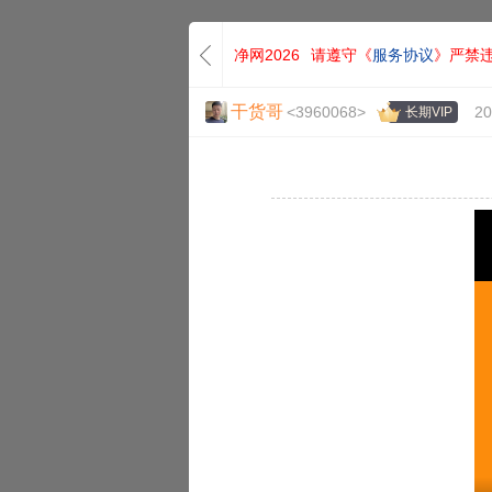
净网2026
请遵守《
服务协议
》严禁
干货哥
<3960068>
20
长期VIP