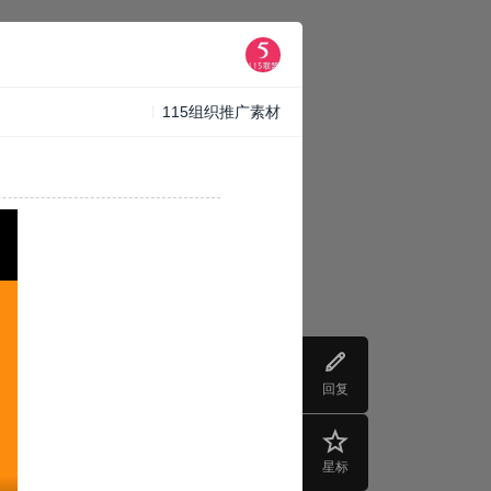
115组织推广素材
回复
星标