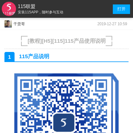
115联盟
打开
安装115APP，随时参与互动
2019-12-27 10:59
干货哥
[教程][H5][115]115产品使用说明
115产品说明
1
.
.
.
.