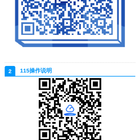
115操作说明
2