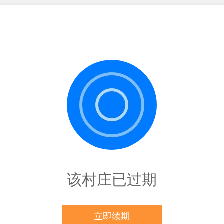
该村庄已过期
立即续期