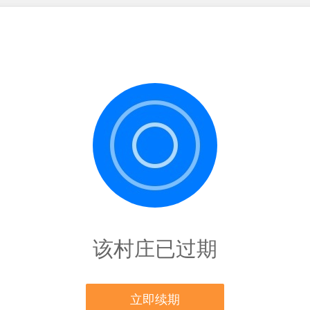
该村庄已过期
立即续期