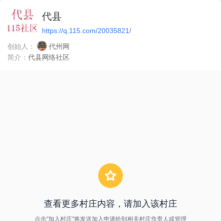
代县
https://q.115.com/20035821/
创始人：
代州网
简介：
代县网络社区
查看更多村庄内容，请加入该村庄
点击"加入村庄"将发送加入申请给到相关村庄负责人或管理