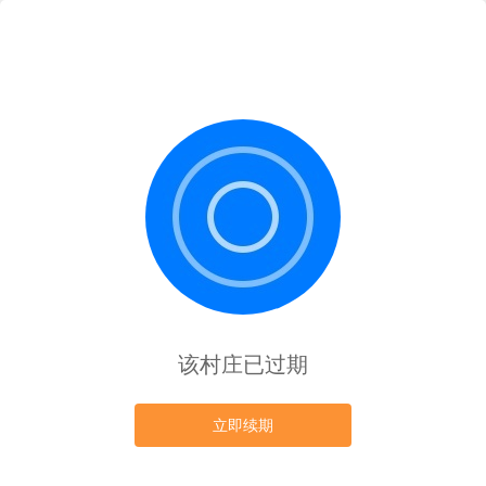
该村庄已过期
立即续期