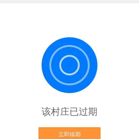
该村庄已过期
立即续期