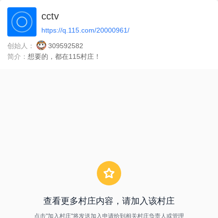
cctv
https://q.115.com/20000961/
创始人：
309592582
简介：
想要的，都在115村庄！
查看更多村庄内容，请加入该村庄
点击"加入村庄"将发送加入申请给到相关村庄负责人或管理