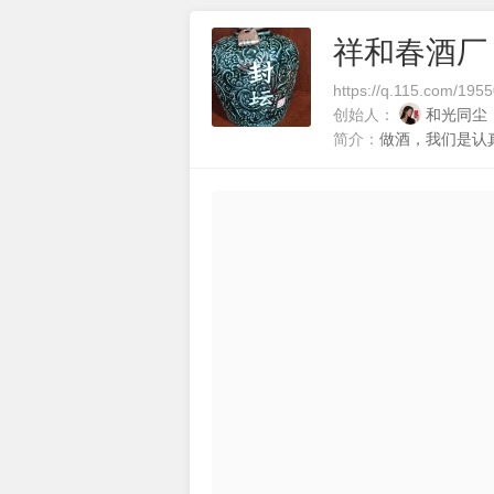
祥和春酒厂
https://q.115.com/1955
创始人：
和光同尘
简介：
做酒，我们是认