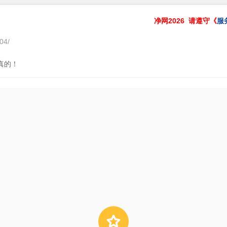
净网2026
请遵守《
服
04/
真的！