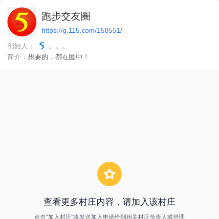
跑步交友圈
https://q.115.com/158551/
创始人：
。。。
简介：
想要的，都在圈中！
查看更多村庄内容，请加入该村庄
点击"加入村庄"将发送加入申请给到相关村庄负责人或管理