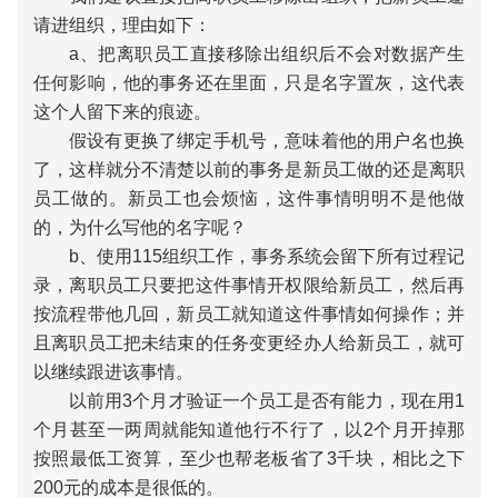
请进组织，理由如下：
a、把离职员工直接移除出组织后不会对数据产生
任何影响，他的事务还在里面，只是名字置灰，这代表
这个人留下来的痕迹。
假设有更换了绑定手机号，意味着他的用户名也换
了，这样就分不清楚以前的事务是新员工做的还是离职
员工做的。新员工也会烦恼，这件事情明明不是他做
的，为什么写他的名字呢？
b、使用115组织工作，事务系统会留下所有过程记
录，离职员工只要把这件事情开权限给新员工，然后再
按流程带他几回，新员工就知道这件事情如何操作；并
且离职员工把未结束的任务变更经办人给新员工，就可
以继续跟进该事情。
以前用3个月才验证一个员工是否有能力，现在用1
个月甚至一两周就能知道他行不行了，以2个月开掉那
按照最低工资算，至少也帮老板省了3千块，相比之下
200元的成本是很低的。