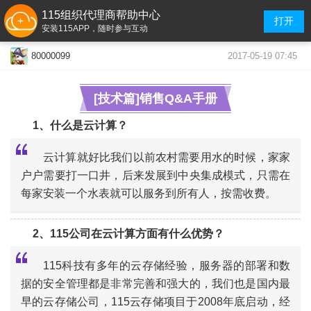
115组织代理商帮助中心
打开
安装115APP，随时参与互动
2017-05-19 07:45
80000099
[技术篇]销售Q&A手册
1、什么是云计算？
云计算就好比我们以前农村需要用水的时候，家家
户户需要打一口井，后来发展到中央集成模式，只需在
每家安装一个水表就可以服务到所有人，按需收费。
“
«
»
2、115公司在云计算方面有什么优势
？
115科技有多年的云存储经验，服务器的部署和数
据的安全管理都是非常完善和强大的，我们也是国内最
早的云存储公司，115云存储项目于2008年底启动，经
“