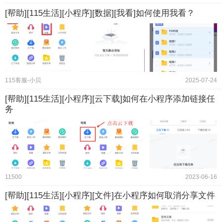
[帮助][115生活][小程序][数据][我看]如何使用我看？
115客服-小贝
2025-07-24
[帮助][115生活][小程序][云下载]如何在小程序添加链接任
务
11500
2023-06-16
[帮助][115生活][小程序][文件]在小程序如何取消分享文件