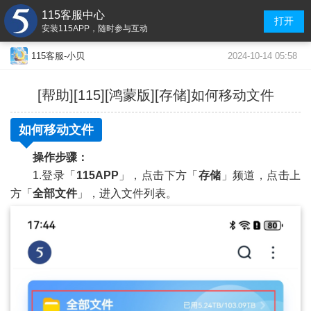
115客服中心
打开
安装115APP，随时参与互动
2024-10-14 05:58
115客服-小贝
[帮助][115][鸿蒙版][存储]如何移动文件
如何移动文件
操作步骤：
1.登录「
115APP
」，点击下方「
存储
」频道，点击上
方「
全部文件
」，进入文件列表。
»