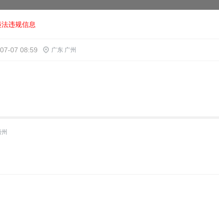
违法违规信息
07-07 08:59
广东 广州
梧州