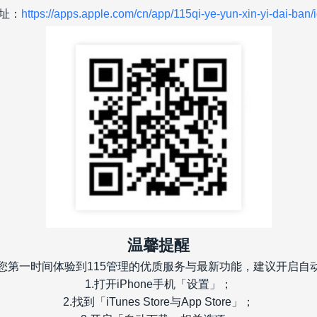
址：
https://apps.apple.com/cn/app/115qi-ye-yun-xin-yi-dai-ba
温馨提醒
您第一时间体验到115管理的优质服务与最新功能，建议开启自
1.打开iPhone手机「设置」；
2.找到「iTunes Store与App Store」；