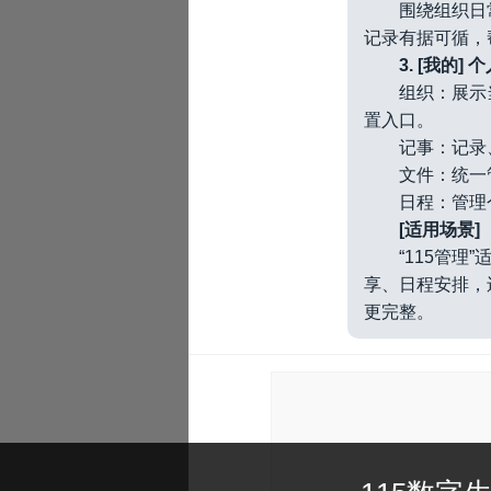
围绕组织日
记录有据可循，
3. [我的]
组织：展示
置入口。
记事：记录
文件：统一
日程：管理
[适用场景]
“115管
享、日程安排，
更完整。