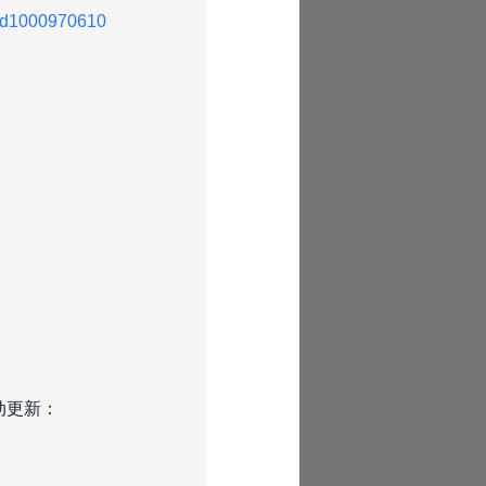
n/id1000970610
动更新：