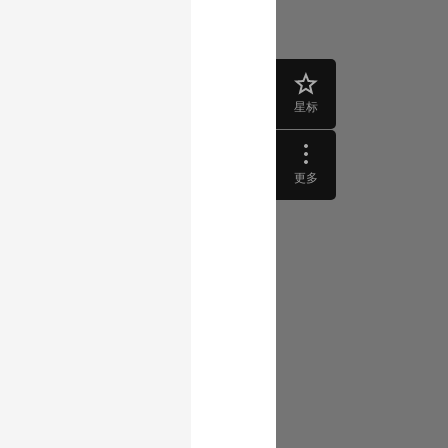
星标
更多