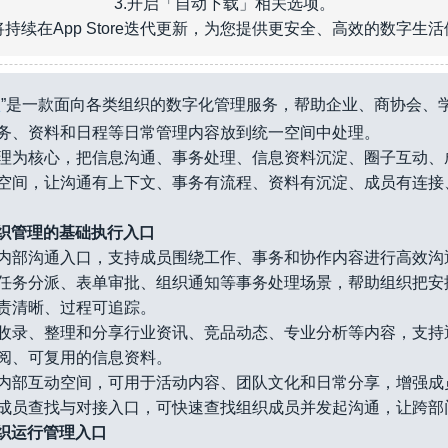
3.开启「自动下载」相关选项。
持续在App Store迭代更新，为您提供更安全、高效的数字生
理
”是一款面向各类组织的数字化管理服务，帮助企业、商协会、
务、资料和日程等日常管理内容放到统一空间中处理。
理为核心，把信息沟通、事务处理、信息资料沉淀、圈子互动、
空间，让沟通有上下文、事务有流程、资料有沉淀、成员有连接
] 组织管理的基础执行入口
内部沟通入口，支持成员围绕工作、事务和协作内容进行高效沟
任务分派、表单审批、组织通知等事务处理场景，帮助组织把安
责清晰、过程可追踪。
收录、整理和分享行业资讯、竞品动态、专业分析等内容，支持
阅、可复用的信息资料。
内部互动空间，可用于活动内容、团队文化和日常分享，增强成
成员查找与对接入口，可快速查找组织成员并发起沟通，让跨部
 组织运行管理入口