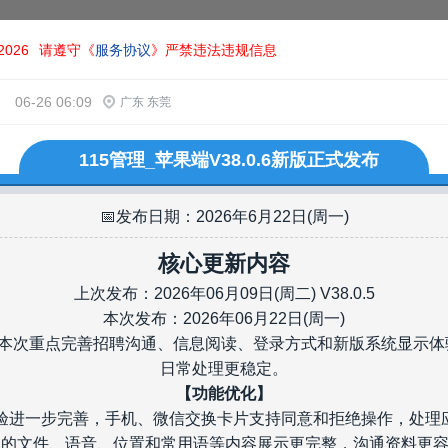
026
请遵守《
服务协议
》严禁违法违规信息
06-26 06:09
广东 东莞
115管理_苹果端V38.0.6新版正式发布
📅发布日期：2026年6月22日(周一)
核心更新内容
上次发布：2026年06月09日(周二) V38.0.5
本次发布：2026年06月22日(周一)
化。本次重点完善招聘沟通、信息阅读、登录方式和新版系统显示
日常处理更稳定。
【功能优化】
通体验进一步完善，手机、微信交换卡片支持同意和拒绝操作，处理
通里的文件、语音、位置和常用语等内容展示更完整，沟通资料更