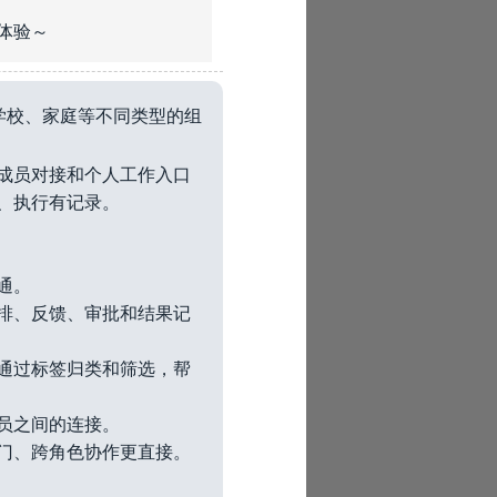
活体验～
学校、家庭等不同类型的组
成员对接和个人工作入口
、执行有记录。
通。
排、反馈、审批和结果记
通过标签归类和筛选，帮
员之间的连接。
门、跨角色协作更直接。