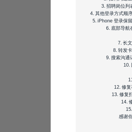
3. 招聘岗
4. 其他登录方式
5. iPhone
6. 底部
7. 
8. 转
9. 搜索
1
12. 
13. 
14
1
感谢