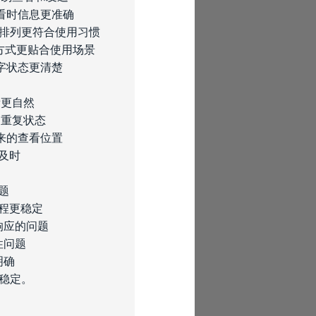
看时信息更准确
口排列更符合使用习惯
录方式更贴合使用场景
字状态更清楚
看更自然
和重复状态
来的查看位置
及时
题
过程更稳定
响应的问题
性问题
明确
稳定。