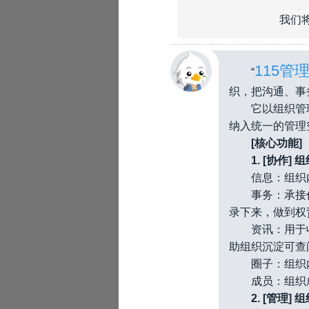
我们将
115管
“
织，把沟通、事
它以组织管
纳入统一的管理
[核心功能]
1. [协作
信息：组织
事务：承接
录下来，做到权
资讯：用于
●_●
助组织沉淀可查
圈子：组织
成员：组织
2. [管理]