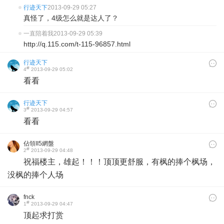
行迹天下
2013-09-29 05:27
真怪了，4级怎么就是达人了？
一直陪着我
2013-09-29 05:39
http://q.115.com/t-115-96857.html
行迹天下
#
4
2013-09-29 05:02
看看
行迹天下
#
3
2013-09-29 04:57
看看
佔領II5網盤
#
2
2013-09-29 04:48
祝福楼主，雄起！！！
顶顶更舒服，有
枫的捧个枫场，
没枫的捧个人场
fnck
#
1
2013-09-29 04:47
顶起求打赏