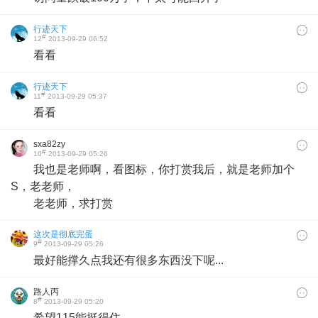
行迹天下
#
12
2013-09-29 06:52
看看
行迹天下
#
11
2013-09-29 05:37
看看
sxa82zy
#
10
2013-09-29 05:26
我也是老师啊，看图标，你打赏我后，就是老师加个
S，老老师，
老老师，求打赏
这次是彻底完蛋
#
9
2013-09-29 05:26
最好能撑久点我还有很多东西没下呢...
路人丙
#
8
2013-09-29 05:20
希望115能挺得住。。。