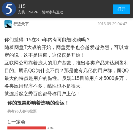
115
打开
安装115APP，随时参与互动
2013-09-29 04:47
行迹天下
你们觉得115在3-5年内有可能被收购吗？
随着网盘T大战的开始，网盘竞争也会越爱越激烈，可以肯
定的说，这不是结束，这仅仅是开始！
互联网公司靠着庞大的用户基数，推出各类产品来达到盈利
目的。腾讯QQ为什么不倒？那是他有几亿的用户群，而QQ
最大的特点是用户的黏性。反观115目前用户才5000多万，
各类应用程序不多，黏性也不是很大。
就连后起之秀百度都号称用户上亿！
你的投票影响着选项的命运！
共有96人参与投票
1.一定会