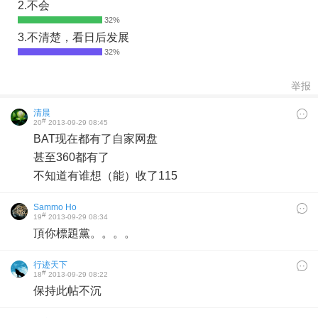
2.不会
3.不清楚，看日后发展
举报
清晨
#
20
2013-09-29 08:45
BAT现在都有了自家网盘
甚至360都有了
不知道有谁想（能）收了115
Sammo Ho
#
19
2013-09-29 08:34
頂你標題黨。。。。
行迹天下
#
18
2013-09-29 08:22
保持此帖不沉