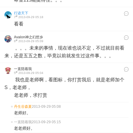
行迹天下
#
7
2013-09-29 05:18
看看
Avalon神之幻想乡
#
6
2013-09-29 05:09
。。。未来的事情，现在谁也说不定，不过就目前看
来，还是五五之数，毕竟以前就发生过这件事。。。
一直陪着我
#
5
2013-09-29 05:04
我也是老师啊，看图标，你打赏我后，就是老师加个
S，老老师，
老老师，求打赏
丹生谷森夏
2013-09-29 05:08
老师好。
一直陪着我
2013-09-29 05:15
老老师好。