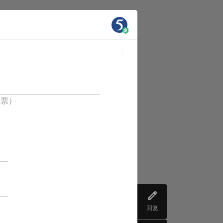
投票）
回复