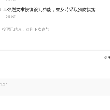
4
4.強烈要求恢復簽到功能，並及時采取預防措施
0% 0票
投票已结束，欢迎下次参与
倒
23:27