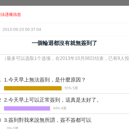
违法违规信息
2013-09-23 00:37:04
一個輪迴都沒有就無簽到了
！
（最多可以选取1个选项，在2013年10月08日结束，已有9人
1
1.今天早上無法簽到，是什麼原因？
55% 5票
2
2.今天早上可以正常簽到，這真是太好了。
44% 4票
3
3.簽到對我來說無所謂，簽不簽都可以
0% 0票