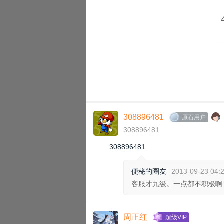
308896481
原石用户
308896481
308896481
便秘的圈友
2013-09-23 04:
客服才九级。一点都不积极啊
周正红
超级VIP