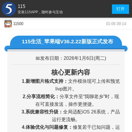
115
打开
安装115APP，随时参与互动
01-06 09:14
11500
115生活_苹果端V36.2.22新版正式发布
📅发布日期：2026年1月6日(周二)
核心更新内容
1.新增图片格式支持：
文件模块现可上传和预览
livp图片。
2.分享流程简化：
分享文件至“我聊老乡”时，现
在可直接发送，操作更便捷。
3.系统兼容性升级：
全局适配iOS 26系统，产品
运行更流畅。
4.体验优化与问题修复：
修复若干已知问题，运