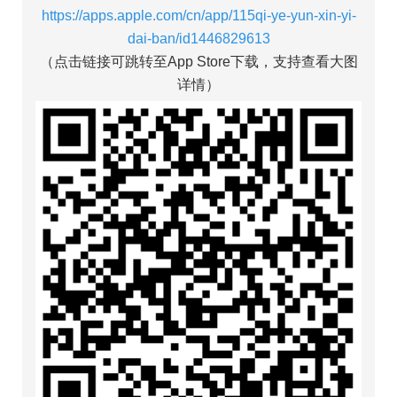
https://apps.apple.com/cn/app/115qi-ye-yun-xin-yi-
dai-ban/id1446829613
（点击链接可跳转至App Store下载，支持查看大图
详情）