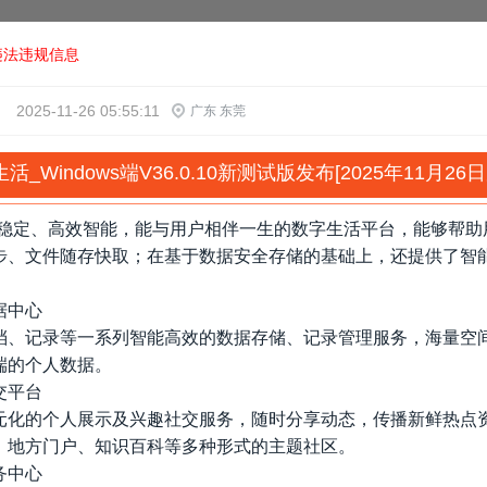
违法违规信息
2025-11-26 05:55:11
广东 东莞
生活_Windows端V36.0.10新测试版发布[2025年11月26
安全稳定、高效智能，能与用户相伴一生的数字生活平台，能够帮
步、文件随存快取；在基于数据安全存储的基础上，还提供了智
据中心
档、记录等一系列智能高效的数据存储、记录管理服务，海量空
端的个人数据。
交平台
元化的个人展示及兴趣社交服务，随时分享动态，传播新鲜热点
、地方门户、知识百科等多种形式的主题社区。
务中心