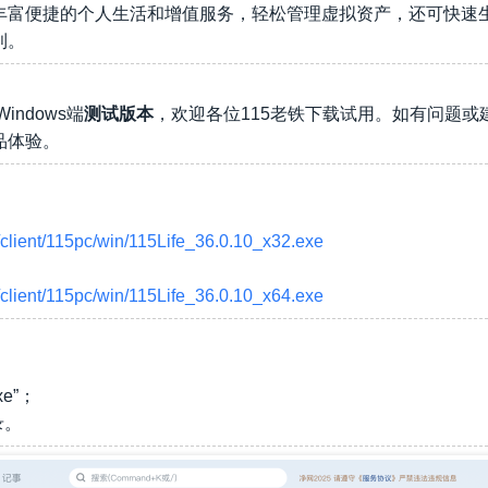
丰富便捷的个人生活和增值服务，轻松管理虚拟资产，还可快速
利。
indows端
测试版本
，欢迎各位115老铁下载试用。如有问题或
品体验。
/client/115pc/win/115Life_36.0.10_x32.exe
/client/115pc/win/115Life_36.0.10_x64.exe
xe”；
录。