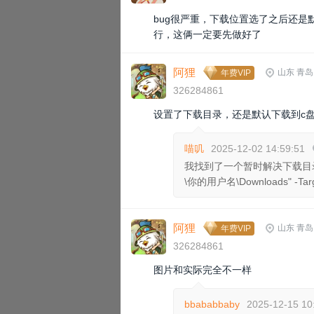
bug很严重，下载位置选了之后还
行，这俩一定要先做好了
阿狸
山东 青岛
年费VIP
326284861
设置了下载目录，还是默认下载到c
喵叽
2025-12-02 14:59:51
我找到了一个暂时解决下载目录的办法，用p
\你的用户名\Downloads"
阿狸
山东 青岛
年费VIP
326284861
图片和实际完全不一样
bbababbaby
2025-12-15 10