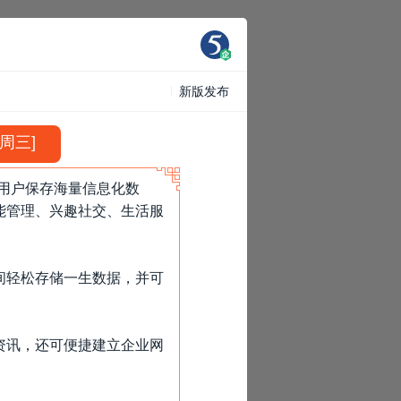
新版发布
日周三]
助用户保存海量信息化数
能管理、兴趣社交、生活服
间轻松存储一生数据，并可
资讯，还可便捷建立企业网
»