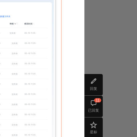
回复
11
已回复
星标