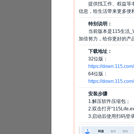
提供找工作、权益等
信息，给生活带来更多便
特别说明：
当前版本是115生活_W
加倍努力，给你更好的产
下载地址：
32位版：
https://down.115.com
64位版：
https://down.115.com
安装步骤
1.解压软件压缩包；
2.双击打开“115Life.e
3.启动后使用扫码登