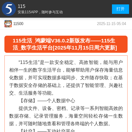
115
打开
安装115APP，随时参与互动
2025-11-15 05:04
11500
115生活_鸿蒙端V36.0.2新版发布——115生
活
_数字生活平台
[2025年11月15日周六更新]
“115生活”是一款安全稳定、高效智能，能与用户
相伴一生的数字生活平台，能够帮助用户保存海量信息
化数据，并可实现数据多端同步、文件随存快取；在基
于数据安全存储的基础上，还提供了智能管理、兴趣社
交、生活服务等功能。
【存储】——个人数据中心
提供文件、设备、密档、记录等一系列智能高效的
数据存储、记录管理服务，海量空间轻松存储一生数
据，并可随时随地查看和管理各终端的个人数据。
【社交】——互动社交平台