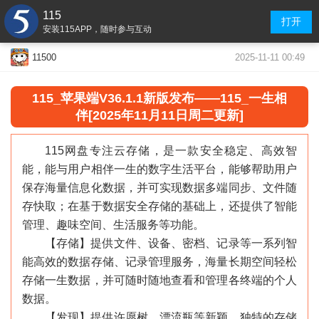
115
打开
安装115APP，随时参与互动
2025-11-11 00:49
11500
115_苹果端V36.1.1新版发布——115_一生相
伴[2025年11月11日周二更新]
115网盘专注云存储，是一款安全稳定、高效智
能，能与用户相伴一生的数字生活平台，能够帮助用户
保存海量信息化数据，并可实现数据多端同步、文件随
存快取；在基于数据安全存储的基础上，还提供了智能
管理、趣味空间、生活服务等功能。
【存储】提供文件、设备、密档、记录等一系列智
能高效的数据存储、记录管理服务，海量长期空间轻松
存储一生数据，并可随时随地查看和管理各终端的个人
数据。
【发现】提供许愿树、漂流瓶等新颖、独特的存储