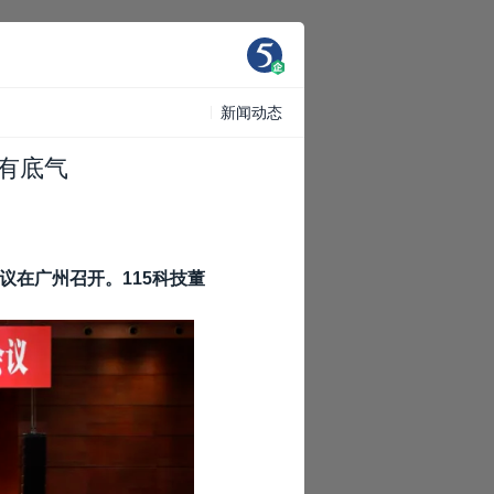
新闻动态
有底气
议在广州召开。115科技董