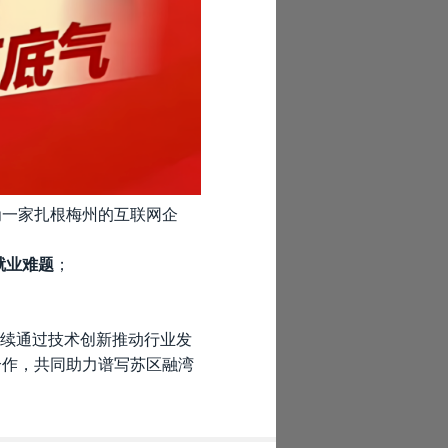
为一家扎根梅州的互联网企
就业难题
；
司持续通过技术创新推动行业发
合作，共同助力谱写苏区融湾