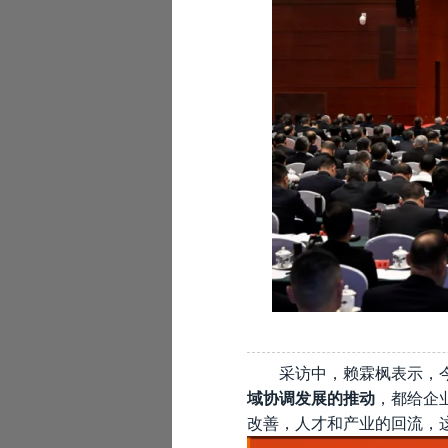
采访中，赖霖枫表示，今
域协调发展的推动
，都给企
改善，人才和产业的回流，