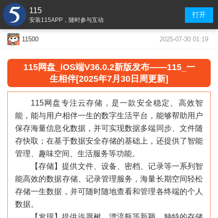
115
打开
安装115APP，随时参与互动
2025-07-30 01:19
11500
115网盘_iOS端V36.0.2新版发布——115_一
生相伴[2025年7月30日周更新]
115网盘专注云存储，是一款安全稳定、高效智
能，能与用户相伴一生的数字生活平台，能够帮助用户
保存海量信息化数据，并可实现数据多端同步、文件随
存快取；在基于数据安全存储的基础上，还提供了智能
管理、趣味空间、生活服务等功能。
【存储】提供文件、设备、密档、记录等一系列智
能高效的数据存储、记录管理服务，海量长期空间轻松
存储一生数据，并可随时随地查看和管理各终端的个人
数据。
【发现】提供许愿树、漂流瓶等新颖、独特的存储