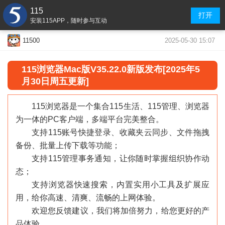
115
打开
安装115APP，随时参与互动
2025-05-30 15:07
11500
115浏览器Mac版V35.22.0新版发布[2025年5
月30日周五更新]
115浏览器是一个集合115生活、115管理、浏览器
为一体的PC客户端，多端平台完美整合。
支持115账号快捷登录、收藏夹云同步、文件拖拽
备份、批量上传下载等功能；
支持115管理事务通知，让你随时掌握组织协作动
态；
支持浏览器快速搜索，内置实用小工具及扩展应
用，给你高速、清爽、流畅的上网体验。
欢迎您反馈建议，我们将加倍努力，给您更好的产
品体验。