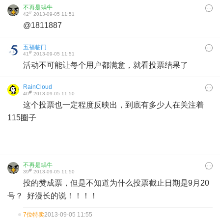
不再是蜗牛
#
42
2013-09-05 11:51
@1811887
五福临门
#
41
2013-09-05 11:51
活动不可能让每个用户都满意，就看投票结果了
RainCloud
#
40
2013-09-05 11:50
这个投票也一定程度反映出，到底有多少人在关注着
115圈子
不再是蜗牛
#
39
2013-09-05 11:50
投的赞成票，但是不知道为什么投票截止日期是9月20
号？ 好漫长的说！！！！
7位特卖
2013-09-05 11:55