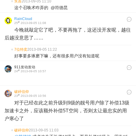
失吾
2013-09-05 11:10
这个召唤术咋弄的 @符德昆
RainCloud
#
25
2013-09-05 11:08
今晚就敲定它了吧，不要再拖了，这还没开发呢，越往
后越没意思了……
7位特卖
2013-09-05 11:22
好事要多琢磨下嘛，还有很多用户没有知道呢
911发动发动
#
24
2013-09-05 10:57
破碎信仰
#
23
2013-09-05 10:56
对于已经在此之前升级到9级的靓号用户除了补偿13级
加速卡之外，应该额外补偿5T空间，否则太让最忠实的用
户寒心了
破碎信仰
2013-09-05 11:03