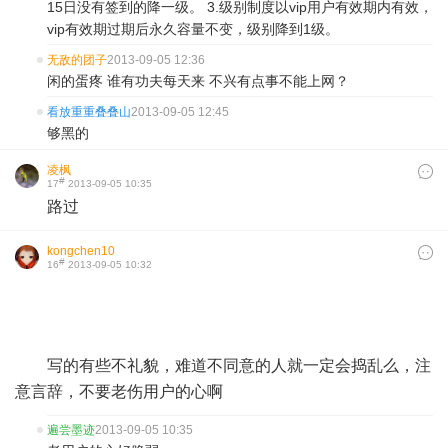
15日没有签到的降一级。 3.级别制度以vip用户有效期内有效，
vip有效期过期后永久容量不变，级别降到1级。
无敌的团子
2013-09-05 12:36
闲的蛋疼 谁有功夫每天来 不兴有点事不能上网？
看放重重叠叠山
2013-09-05 12:45
够黑的
凌枫
#
17
2013-09-05 10:35
路过 ​
kongchen10
#
16
2013-09-05 10:32
​
写的有些不礼貌，难道不同意的人就一定会捣乱么，注
意言辞，不要老伤用户的心啊
遍尝墨迹
2013-09-05 10:35