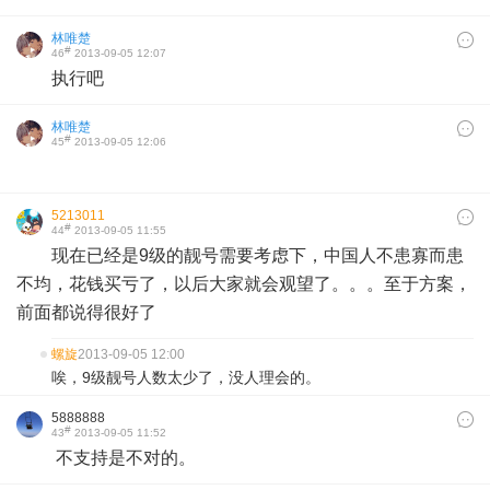
林唯楚
#
46
2013-09-05 12:07
执行吧
林唯楚
#
45
2013-09-05 12:06
5213011
#
44
2013-09-05 11:55
现在已经是9级的靓号需要考虑下，中国人不患寡而患
不均，花钱买亏了，以后大家就会观望了。。。至于方案，
前面都说得很好了
螺旋
2013-09-05 12:00
唉，9级靓号人数太少了，没人理会的。
5888888
#
43
2013-09-05 11:52
不支持是不对的。