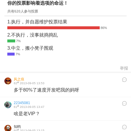
你的投票影响着选项的命运！
共有620人参与投票
1.执行，并自愿维护投票结果
2.不执行，没事就捣捣乱
3.中立，搬小凳子围观
举报
风之痕
#
62
2013-09-05 13:53
多于80%了速度开发吧我的妈呀
22345081
#
61
2013-09-05 13:47
啥是老VIP？
知鸥
#
60
2013-09-05 13:15