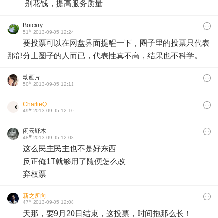
别花钱，提高服务质量
Boicary
#
51
2013-09-05 12:24
要投票可以在网盘界面提醒一下，圈子里的投票只代表
那部分上圈子的人而已，代表性真不高，结果也不科学。
动画片
#
50
2013-09-05 12:11
CharlieQ
#
49
2013-09-05 12:10
闲云野木
#
48
2013-09-05 12:08
这么民主民主也不是好东西
反正俺1T就够用了随便怎么改
弃权票​
新之所向
#
47
2013-09-05 12:08
天那，要9月20日结束，这投票，时间拖那么长！