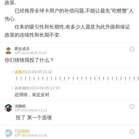
政策.
已经推荐全球卡用户的补偿问题,不能让最先"吃螃蟹"人
伤心.
任务的吸引性和长期性,有多少人愿意为此升级和保证
政策的连续性和长期不变.
匿名成员
#
34
2013-09-05 11:37
你们猜猜我投了什么？
凌枫
2013-09-05 11:42
！！！！！！！！！！！！！！！！！！！！！！！！！！！！
暮夜幽歌
2013-09-05 12:10
还用猜，肯定反对
浅睡眠
#
33
2013-09-05 11:21
投了 第一个选项
7220000
#
32
2013-09-05 11:19