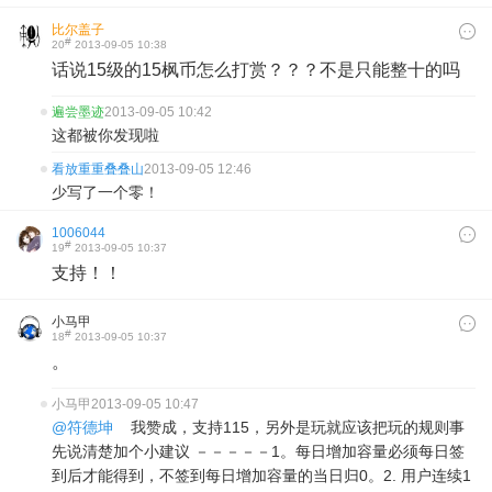
比尔盖子
#
20
2013-09-05 10:38
话说15级的15枫币怎么打赏？？？不是只能整十的吗
遍尝墨迹
2013-09-05 10:42
这都被你发现啦
看放重重叠叠山
2013-09-05 12:46
少写了一个零！
1006044
#
19
2013-09-05 10:37
支持！！​
小马甲
#
18
2013-09-05 10:37
。
小马甲
2013-09-05 10:47
@符德坤
我赞成，支持115，另外是玩就应该把玩的规则事
先说清楚加个小建议 －－－－－1。每日增加容量必须每日签
到后才能得到，不签到每日增加容量的当日归0。2. 用户连续1