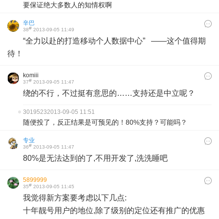
要保证绝大多数人的知情权啊
辛巴
#
38
2013-09-05 11:49
“全力以赴的打造移动个人数据中心” ——这个值得期
待！
komiii
#
37
2013-09-05 11:47
绕的不行，不过挺有意思的……支持还是中立呢？
3019523
2013-09-05 11:51
随便投了，反正结果是可预见的！80%支持？可能吗？
专业
#
36
2013-09-05 11:47
80%是无法达到的了,不用开发了,洗洗睡吧
5899999
#
35
2013-09-05 11:45
我觉得新方案要考虑以下几点:
十年靓号用户的地位,除了级别的定位还有推广的优惠