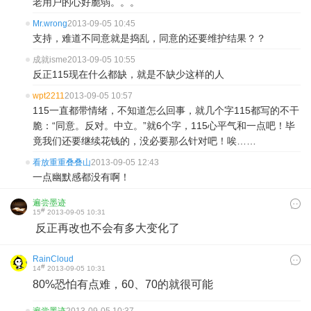
老用户的心好脆弱。。。
Mr.wrong
2013-09-05 10:45
支持，难道不同意就是捣乱，同意的还要维护结果？？
成就isme
2013-09-05 10:55
反正115现在什么都缺，就是不缺少这样的人
wpt2211
2013-09-05 10:57
115一直都带情绪，不知道怎么回事，就几个字115都写的不干
脆：“同意。反对。中立。”就6个字，115心平气和一点吧！毕
竟我们还要继续花钱的，没必要那么针对吧！唉……
看放重重叠叠山
2013-09-05 12:43
一点幽默感都没有啊！
遍尝墨迹
#
15
2013-09-05 10:31
反正再改也不会有多大变化了
RainCloud
#
14
2013-09-05 10:31
80%恐怕有点难，60、70的就很可能