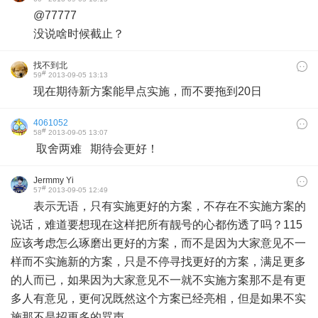
@77777
没说啥时候截止？
找不到北
#
59
2013-09-05 13:13
现在期待新方案能早点实施，而不要拖到20日
4061052
#
58
2013-09-05 13:07
取舍两难 期待会更好！
Jermmy Yi
#
57
2013-09-05 12:49
表示无语，只有实施更好的方案，不存在不实施方案的
说话，难道要想现在这样把所有靓号的心都伤透了吗？115
应该考虑怎么琢磨出更好的方案，而不是因为大家意见不一
样而不实施新的方案，只是不停寻找更好的方案，满足更多
的人而已，如果因为大家意见不一就不实施方案那不是有更
多人有意见，更何况既然这个方案已经亮相，但是如果不实
施那不是招更多的骂声。