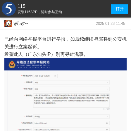
115
打开
安装115APP，随时参与互动
2025-01-28 11:45
ৡ夜้้ꦿ࿐
已经向网络举报平台进行举报，如后续继续辱骂将到公安机
关进行立案起诉。
希望此人（广东汕头IP）别再寻衅滋事。