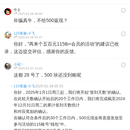
中土
#
7
2025-01-28 08:56
诈骗真牛，不给500返现？
115客服-小飞
#
6
2025-01-28 05:37
你好，“再来个五百元115tb+会员的活动”的建议已收
录，这边提交评估，感谢你的反馈。
小冠丶
#
5
2025-01-27 23:24
这都 28 号了，500 块还没到账呢
115客服-小飞
2025-01-28 05:33
你好，2025年1月1日周三起，我们将开始“签到天数”的确认。
在此轮天数确认开始后的20个工作日内，我们将完成截至2024
年12月31日周二的累计签到天数统计
和对应奖励的确认。
在确认符合条件后的30个工作日内，500元现金将直接发放至
参与活动的115账号“钱包”中。