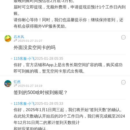
最晚到账时间预估在2月底-3月初。
届时可立即提现，无额外费用，申请提现后预计1个工作日内到
账。
请你耐心等待！同时，我们也温馨提示你：继续保持签到，还
有机会获得额外VIP服务奖励。
石木风
#
4
2025-01-27 21:27
外面没卖空间卡的吗
115客服-小飞
2025-01-28 05:35
你好，官方店铺和App上是出售长期空间扩容的哦，购买成功
即可到账的哦，暂无空间卡形式出售哦。
忆然
#
3
2025-01-27 14:19
签到的500啥时候到账呢？
115客服-小飞
2025-01-28 05:33
你好，2025年1月1日周三起，我们将开始“签到天数”的确认。
在此轮天数确认开始后的20个工作日内，我们将完成截至2024
年12月31日周二的累计签到天数统计
和对应奖励的确认。