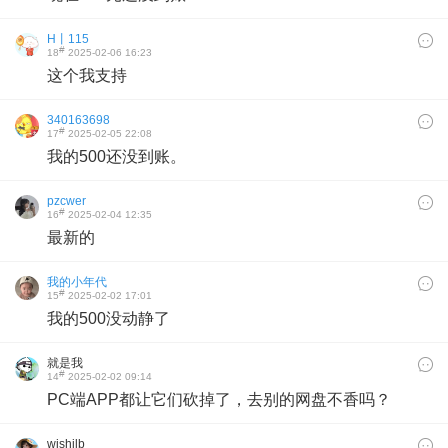
H丨115
#
18
2025-02-06 16:23
这个我支持
340163698
#
17
2025-02-05 22:08
我的500还没到账。
pzcwer
#
16
2025-02-04 12:35
最新的
我的小年代
#
15
2025-02-02 17:01
我的500没动静了
就是我
#
14
2025-02-02 09:14
PC端APP都让它们砍掉了，去别的网盘不香吗？
wishilb