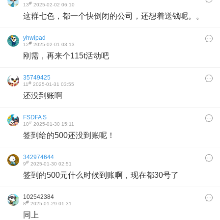
#
13
2025-02-02 06:10
这群七色，都一个快倒闭的公司，还想着送钱呢。。
yhwipad
#
12
2025-02-01 03:13
刚需，再来个115t活动吧
35749425
#
11
2025-01-31 03:55
还没到账啊
FSDFA S
#
10
2025-01-30 15:11
签到给的500还没到账呢！
342974644
#
9
2025-01-30 02:51
签到的500元什么时候到账啊，现在都30号了
102542384
#
8
2025-01-29 01:31
同上