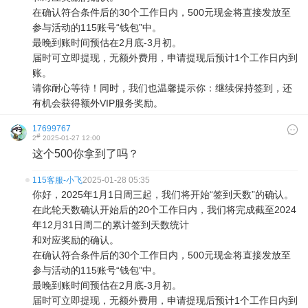
在确认符合条件后的30个工作日内，500元现金将直接发放至
参与活动的115账号“钱包”中。
最晚到账时间预估在2月底-3月初。
届时可立即提现，无额外费用，申请提现后预计1个工作日内到
账。
请你耐心等待！同时，我们也温馨提示你：继续保持签到，还
有机会获得额外VIP服务奖励。
17699767
#
2
2025-01-27 12:00
这个500你拿到了吗？
115客服-小飞
2025-01-28 05:35
你好，2025年1月1日周三起，我们将开始“签到天数”的确认。
在此轮天数确认开始后的20个工作日内，我们将完成截至2024
年12月31日周二的累计签到天数统计
和对应奖励的确认。
在确认符合条件后的30个工作日内，500元现金将直接发放至
参与活动的115账号“钱包”中。
最晚到账时间预估在2月底-3月初。
届时可立即提现，无额外费用，申请提现后预计1个工作日内到