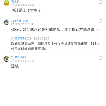
石木风
#
4
2024-12-29 21:09
估计是上传太多了
115客服-大鹏
#
3
2024-12-29 11:35
你好，如存储路径是机械硬盘，请切换到本地盘试下。
340897879
2024-12-31 13:06
跟硬盘没关系啊，我用度盘上传没会员速度都能跑满，115上
传很多时候速度甚至是0
343501995
#
2
2024-12-29 11:16
退钱