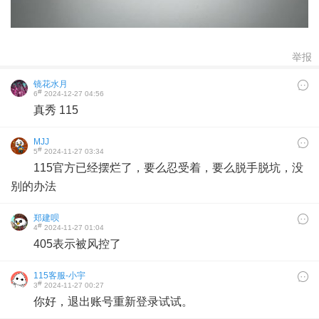
举报
镜花水月
#
6
2024-12-27 04:56
真秀 115
MJJ
#
5
2024-11-27 03:34
115官方已经摆烂了，要么忍受着，要么脱手脱坑，没
别的办法
郑建呗
#
4
2024-11-27 01:04
405表示被风控了
115客服-小宇
#
3
2024-11-27 00:27
你好，退出账号重新登录试试。