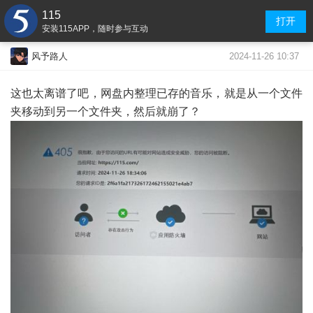
115
打开
安装115APP，随时参与互动
2024-11-26 10:37
风予路人
这也太离谱了吧，网盘内整理已存的音乐，就是从一个文件
夹移动到另一个文件夹，然后就崩了？