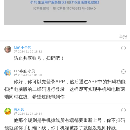
举报
我的小年代
#
5
2024-11-26 18:32
防止共享账号，扫码吧！
115客服-小贝
#
4
2024-11-25 01:20
你好，你可以先登录APP，然后通过APP中的扫码功能
扫描电脑版的二维码进行登录，这样即可实现手机和电脑两
端同时在线。希望这能帮到你！
石木风
#
3
2024-11-24 19:34
他那个规则是手机掉线所有端都要重新上号，你不扫码
他就踢你手机端下线，你手机端被踢了就触发规则掉线.