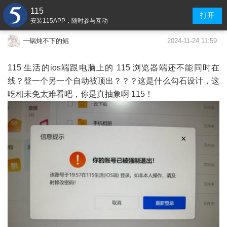
115
打开
安装115APP，随时参与互动
2024-11-24 11:59
一锅炖不下的鲲
115 生活的ios端跟电脑上的 115 浏览器端还不能同时在
线？登一个另一个自动被顶出？？？这是什么勾石设计，这
吃相未免太难看吧，你是真抽象啊 115！