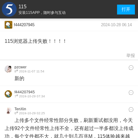
115
打开
安装115APP，随时参与互动
2024-10-28 06:14
f444207945
115浏览器上传失败！！！！
举报
pzcwer
#
8
2024-11-07 11:54
新的
f444207945
#
7
2024-10-29 07:34
TenXin
#
6
2024-10-29 02:25
上传多个文件经常性部分失败，刷新重试都没用，今天
上传92个文件经常性上传不全，还有超过一半多都没上传成
功，每个文件都不大，就几十到几百兆M，115体验越来越