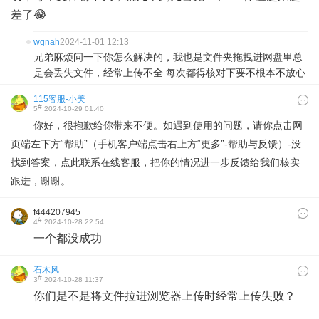
差了😂
wgnah
2024-11-01 12:13
兄弟麻烦问一下你怎么解决的，我也是文件夹拖拽进网盘里总
是会丢失文件，经常上传不全 每次都得核对下要不根本不放心
115客服-小美
#
5
2024-10-29 01:40
你好，很抱歉给你带来不便。如遇到使用的问题，请你点击网
页端左下方“帮助”（手机客户端点击右上方“更多”-帮助与反馈）-没
找到答案，点此联系在线客服，把你的情况进一步反馈给我们核实
跟进，谢谢。
f444207945
#
4
2024-10-28 22:54
一个都没成功
石木风
#
3
2024-10-28 11:37
你们是不是将文件拉进浏览器上传时经常上传失败？