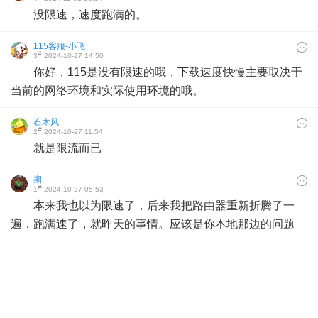
没限速，速度跑满的。
115客服-小飞
#
3
2024-10-27 14:50
你好，115是没有限速的哦，下载速度快慢主要取决于
当前的网络环境和实际使用环境的哦。
石木风
#
2
2024-10-27 11:54
就是限流而已
期
#
1
2024-10-27 05:53
本来我也以为限速了，后来我把路由器重新折腾了一
遍，跑满速了，就昨天的事情。应该是你本地那边的问题