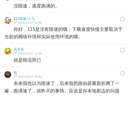
没限速，速度跑满的。
115客服-小飞
#
3
2024-10-27 14:50
你好，115是没有限速的哦，下载速度快慢主要取决于
当前的网络环境和实际使用环境的哦。
石木风
#
2
2024-10-27 11:54
就是限流而已
期
#
1
2024-10-27 05:53
本来我也以为限速了，后来我把路由器重新折腾了一
遍，跑满速了，就昨天的事情。应该是你本地那边的问题