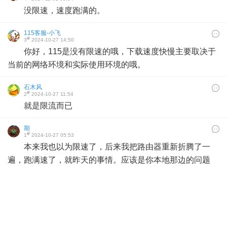
没限速，速度跑满的。
115客服-小飞
#
3
2024-10-27 14:50
你好，115是没有限速的哦，下载速度快慢主要取决于
当前的网络环境和实际使用环境的哦。
石木风
#
2
2024-10-27 11:54
就是限流而已
期
#
1
2024-10-27 05:53
本来我也以为限速了，后来我把路由器重新折腾了一
遍，跑满速了，就昨天的事情。应该是你本地那边的问题