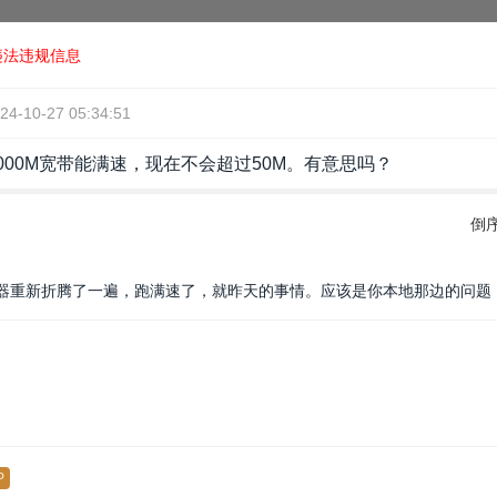
违法违规信息
24-10-27 05:34:51
000M宽带能满速，现在不会超过50M。有意思吗？
倒
器重新折腾了一遍，跑满速了，就昨天的事情。应该是你本地那边的问题
P