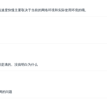
下载速度快慢主要取决于当前的网络环境和实际使用环境的哦。
占用是满的。没搞明白为什么
网的问题