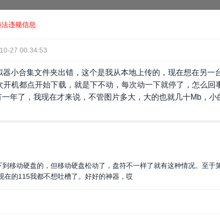
违法违规信息
10-27 00:34:53
模拟器小合集文件夹出错，这个是我从本地上传的，现在想在另一
次开机都点开始下载，就是下不动，每次动一下就停了，怎么回
有一年了，我现在才来说，不管图片多大，大的也就几十Mb，小
a下到移动硬盘的，但移动硬盘松动了，盘符不一样了就有这种情况。至于
现在的115我都不想吐槽了。好好的神器，哎