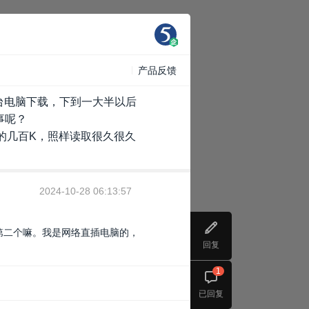
产品反馈
台电脑下载，下到一大半以后
事呢？
的几百K，照样读取很久很久
2024-10-28 06:13:57
第二个嘛。我是网络直插电脑的，
回复
1
已回复