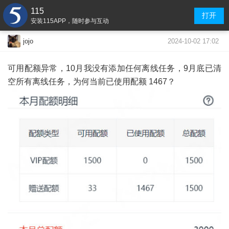
115
打开
安装115APP，随时参与互动
2024-10-02 17:02
jojo
可用配额异常，10月我没有添加任何离线任务，9月底已清
空所有离线任务，为何当前已使用配额 1467？