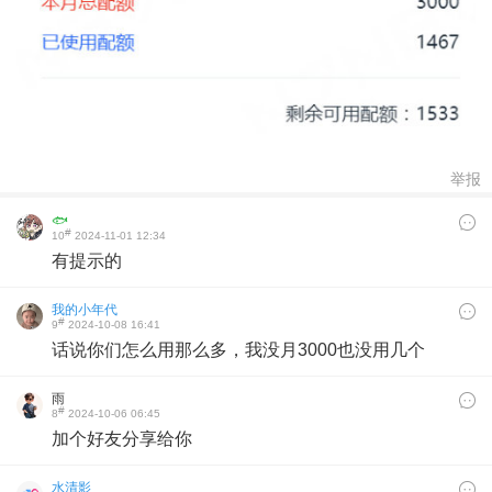
举报
🐟
#
10
2024-11-01 12:34
有提示的
我的小年代
#
9
2024-10-08 16:41
话说你们怎么用那么多，我没月3000也没用几个
雨
#
8
2024-10-06 06:45
加个好友分享给你
水清影