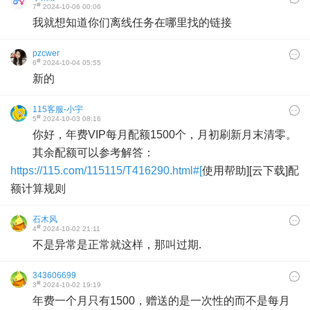
#
7
2024-10-06 00:06
我就想知道你们离线任务在哪里找的链接
pzcwer
#
6
2024-10-04 05:55
新的
115客服-小宇
#
5
2024-10-03 08:16
你好，年费VIP每月配额1500个，月初刷新月末清零。
其余配额可以参考解答：
https://115.com/115115/T416290.html#[
使用帮助][云下载]配
额计算规则
石木风
#
4
2024-10-02 21:11
不是异常是正常就这样，那叫过期.
343606699
#
3
2024-10-02 19:19
年费一个月只有1500，赠送的是一次性的而不是每月