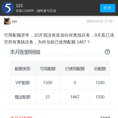
115
打开
安装115APP，随时参与互动
2024-10-02 17:02
jojo
可用配额异常，10月我没有添加任何离线任务，9月底已清
空所有离线任务，为何当前已使用配额 1467？