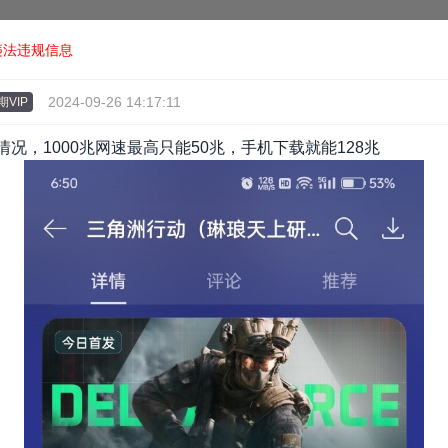
违法违规信息
2024-09-26 14:17:11
期VIP
况，1000兆网速最高只能50兆，手机下载就能128兆